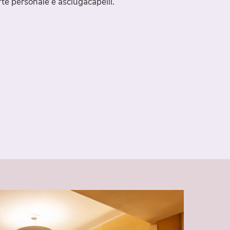
rte personale e asciugacapelli.