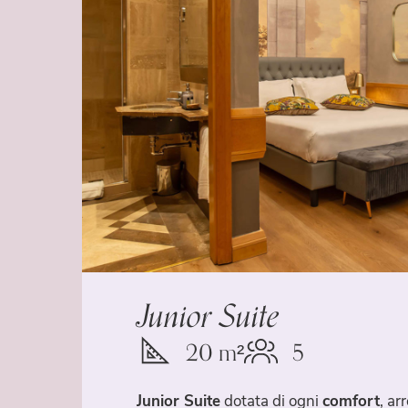
Junior Suite
20 m²
5
Junior Suite
dotata di ogni
comfort
, ar