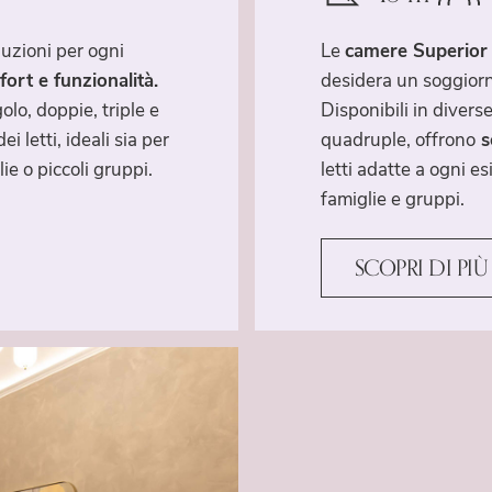
luzioni per ogni
Le
camere Superior
ort e funzionalità.
desidera un soggiorn
lo, doppie, triple e
Disponibili in diverse
i letti, ideali sia per
quadruple, offrono
so
ie o piccoli gruppi.
letti adatte a ogni e
famiglie e gruppi.
SCOPRI DI PIÙ