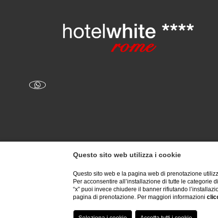
Questo sito web utilizza i cookie
Questo sito web e la pagina web di prenotazione utilizz
Per acconsentire all’installazione di tutte le categorie 
“x” puoi invece chiudere il banner rifiutando l’installazi
pagina di prenotazione. Per maggiori informazioni
clic