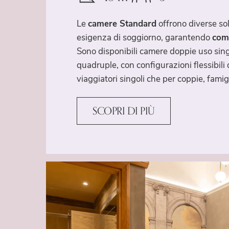
Le
camere Standard
offrono diverse so
esigenza di soggiorno, garantendo
comf
Sono disponibili camere doppie uso singo
quadruple, con configurazioni flessibili de
viaggiatori singoli che per coppie, famigl
SCOPRI DI PIÙ