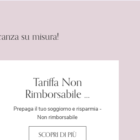
canza su misura!
Tariffa Non
Rimborsabile ...
Prepaga il tuo soggiorno e risparmia -
Non rimborsabile
SCOPRI DI PIÙ