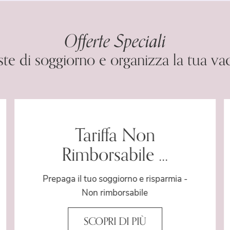
Gallery
Offerte Speciali
Offerte
ste di soggiorno e organizza la tua va
Prenota
Tariffa Non
Rimborsabile ...
Prepaga il tuo soggiorno e risparmia -
Non rimborsabile
SCOPRI DI PIÙ