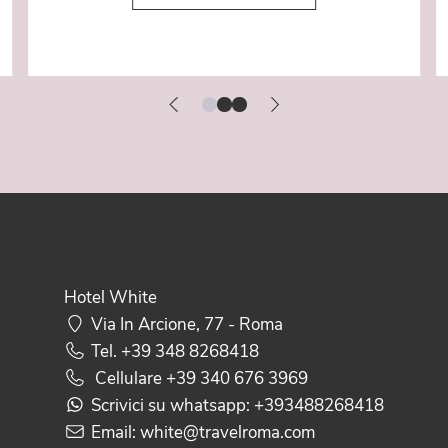
Hotel White
Via In Arcione, 77 - Roma
Tel.
+39 348 8268418
Cellulare
+39 340 676 3969
Scrivici su whatsapp:
+393488268418
Email:
white@travelroma.com