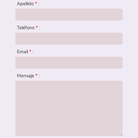
Reserva
Apellido
*
:
Teléfono
*
:
Email
*
:
Mensaje
*
: