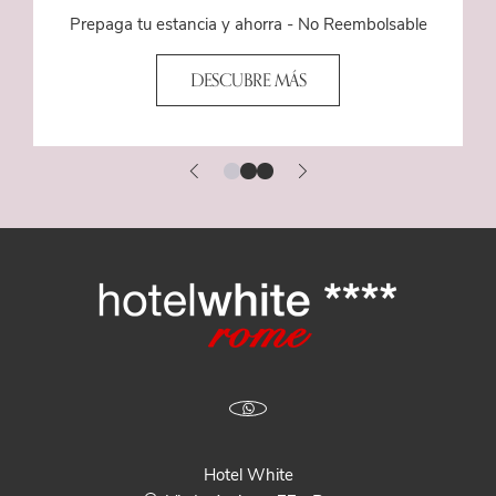
Prepaga tu estancia y ahorra - No Reembolsable
DESCUBRE MÁS
Hotel White