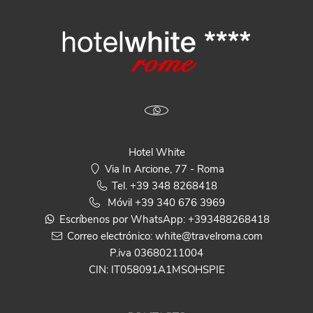
Hotel White
Via In Arcione, 77 - Roma
Tel.
+39 348 8268418
Móvil
+39 340 676 3969
Escríbenos por WhatsApp:
+393488268418
Correo electrónico:
white@travelroma.com
P.iva 03680211004
CIN: IT058091A1MSOHSPIE